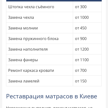
Штопка чехла съёмного
от 300
Замена чехла
от 1000
Замена молнии
от 450
Замена пружинного блока
от 900
Замена наполнителя
от 1200
Замена фанеры
от 1100
Ремонт каркаса кровати
от 700
Замена ламелей
от 150
Реставрация матрасов в Киеве
Невозможно выполнить ремонт матрасов, не