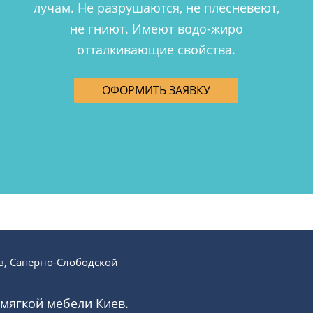
лучам. Не разрушаются, не плесневеют,
не гниют. Имеют водо-жиро
отталкивающие свойства.
ОФОРМИТЬ ЗАЯВКУ
в, Саперно-Слободской
 мягкой мебели Киев.