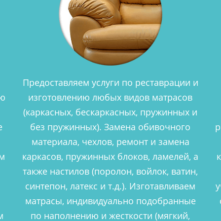
Предоставляем услуги по реставрации и
ую
изготовлению любых видов матрасов
(каркасных, бескаркасных, пружинных и
е
без пружинных). Замена обивочного
р
материала, чехлов, ремонт и замена
ем
каркасов, пружинных блоков, ламелей, а
также настилов (поролон, войлок, ватин,
синтепон, латекс и т.д.). Изготавливаем
у
матрасы, индивидуально подобранные
м
по наполнению и жесткости (мягкий,