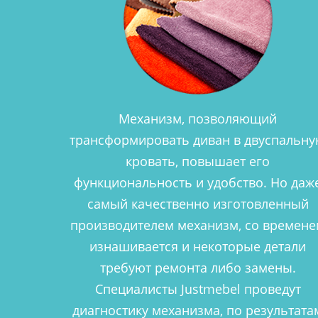
Механизм, позволяющий
трансформировать диван в двуспальн
кровать, повышает его
функциональность и удобство. Но даж
самый качественно изготовленный
производителем механизм, со времен
изнашивается и некоторые детали
требуют ремонта либо замены.
Специалисты Justmebel проведут
диагностику механизма, по результата