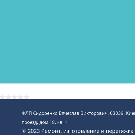
ФЛП Сидоренко Вячеслав Викторович. 03039, Кие
проезд, дом 18, кв. 1
© 2023 Ремонт, изготовление и перетяжка