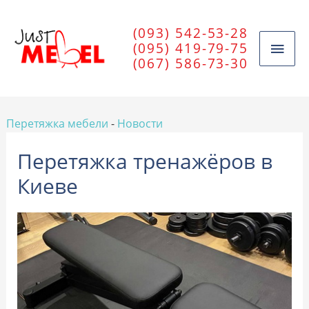
(093) 542-53-28
(095) 419-79-75
(067) 586-73-30
Перетяжка мебели
-
Новости
Перетяжка тренажёров в
Киеве