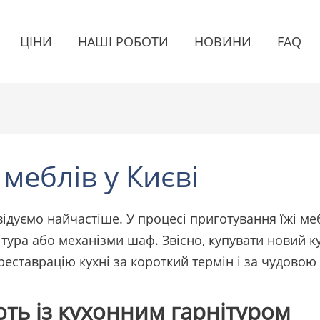
ЦІНИ
НАШІ РОБОТИ
НОВИНИ
FAQ
меблів у Києві
ідвідуємо найчастіше. У процесі приготування їжі м
ура або механізми шаф. Звісно, купувати новий кух
еставрацію кухні за короткий термін і за чудовою
ть із кухонним гарнітуром