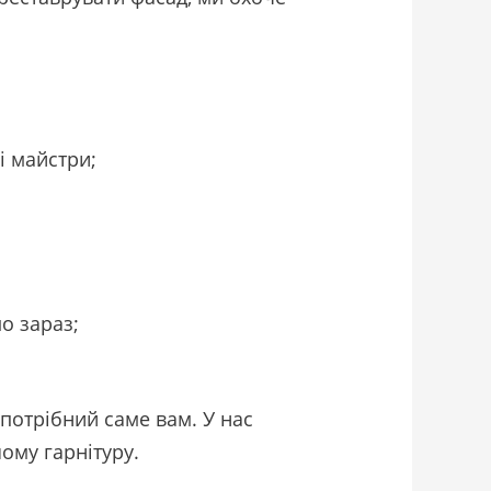
і майстри;
о зараз;
 потрібний саме вам. У нас
ому гарнітуру.