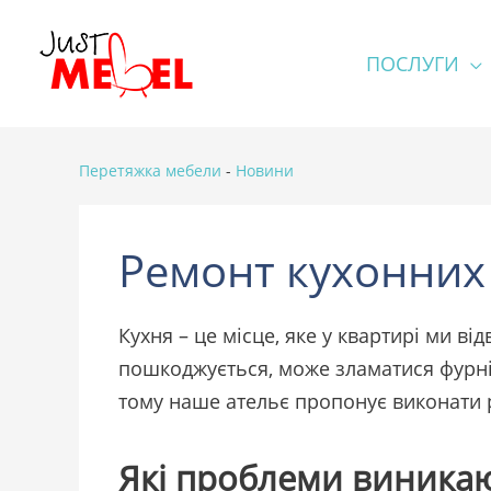
ПОСЛУГИ
Перетяжка мебели
-
Новини
Ремонт кухонних 
Кухня – це місце, яке у квартирі ми в
пошкоджується, може зламатися фурніт
тому наше ательє пропонує виконати р
Які проблеми виникаю