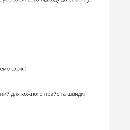
емо схожі);
пний для кожного прайс та швидкі