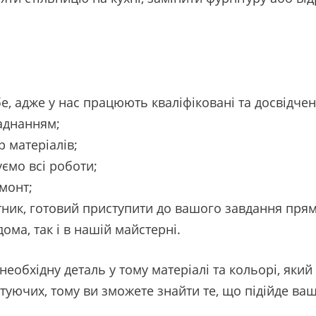
, адже у нас працюють кваліфіковані та досвідчен
аднанням;
 матеріалів;
ємо всі роботи;
монт;
ітник, готовий приступити до вашого завдання прям
ома, так і в нашій майстерні.
еобхідну деталь у тому матеріалі та кольорі, який
уючих, тому ви зможете знайти те, що підійде ваш