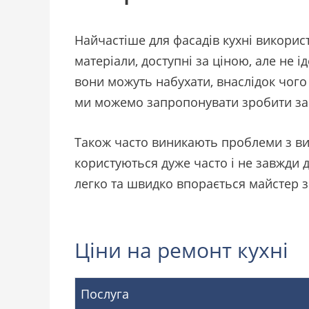
Найчастіше для фасадів кухні викори
матеріали, доступні за ціною, але не і
вони можуть набухати, внаслідок чого
ми можемо запропонувати зробити замі
Також часто виникають проблеми з ви
користуються дуже часто і не завжди
легко та швидко впорається майстер з
Ціни на ремонт кухні
Послуга