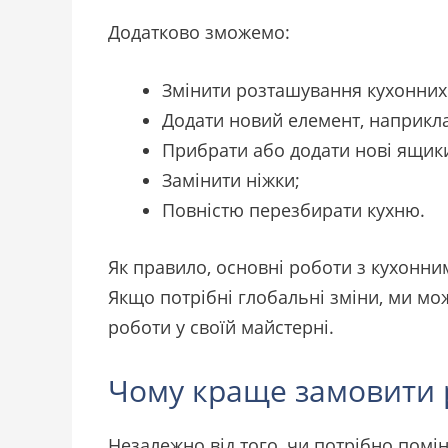
Додатково зможемо:
Змінити розташування кухонних м
Додати новий елемент, наприклад
Прибрати або додати нові ящик
Замінити ніжки;
Повністю перезбирати кухню.
Як правило, основні роботи з кухонн
Якщо потрібні глобальні зміни, ми мо
роботи у своїй майстерні.
Чому краще замовити р
Незалежно від того, чи потрібно помін