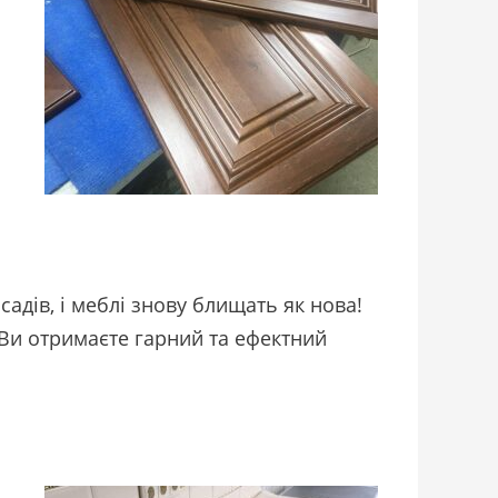
адів, і меблі знову блищать як нова!
 Ви отримаєте гарний та ефектний