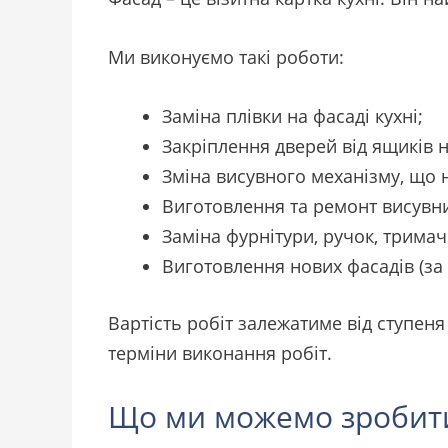
Ми виконуємо такі роботи:
Заміна плівки на фасаді кухні;
Закріплення дверей від ящиків на
Зміна висувного механізму, що 
Виготовлення та ремонт висувни
Заміна фурнітури, ручок, тримач
Виготовлення нових фасадів (за 
Вартість робіт залежатиме від ступен
терміни виконання робіт.
Що ми можемо зробит