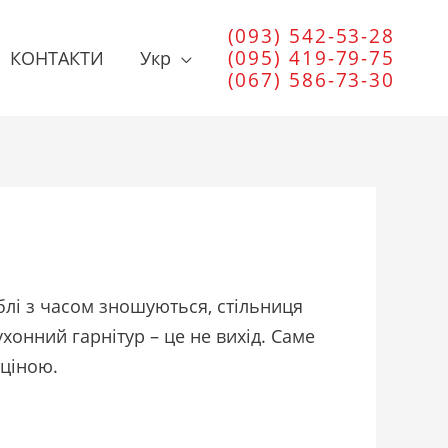
(093) 542-53-28
(095) 419-79-75
КОНТАКТИ
Укр
(067) 586-73-30
еблі з часом зношуються, стільниця
онний гарнітур – це не вихід. Саме
 ціною.