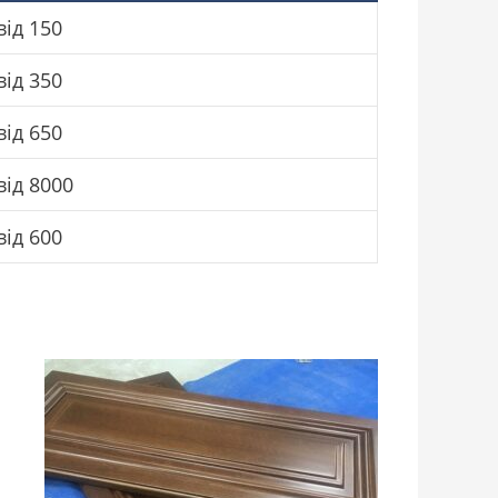
від 150
від 350
від 650
від 8000
від 600