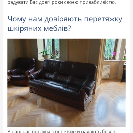
радувати Вас довгі роки своєю привабливістю.
Чому нам довіряють перетяжку
шкіряних меблів?
У наш час послуги з перетяжки надають безліч