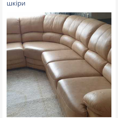
шкіри