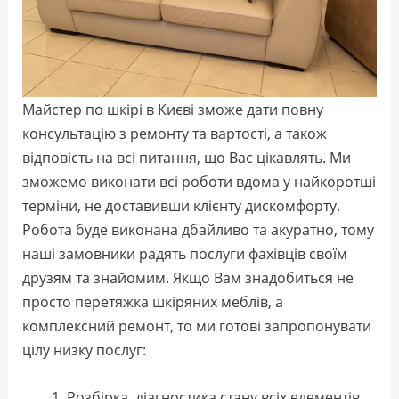
Майстер по шкірі в Києві зможе дати повну
консультацію з ремонту та вартості, а також
відповість на всі питання, що Вас цікавлять. Ми
зможемо виконати всі роботи вдома у найкоротші
терміни, не доставивши клієнту дискомфорту.
Робота буде виконана дбайливо та акуратно, тому
наші замовники радять послуги фахівців своїм
друзям та знайомим. Якщо Вам знадобиться не
просто перетяжка шкіряних меблів, а
комплексний ремонт, то ми готові запропонувати
цілу низку послуг:
Розбірка, діагностика стану всіх елементів