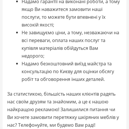
Надамо гарантії на виконані роботи, а тому
якщо Ви наважитеся замовити наші
послуги, то можете бути впевнені у їх
високій якості;
Не завищуємо ціни, а тому, незважаючи на
всі переваги, оплата наших послуг та
купівля матеріалів обійдуться Вам
недорого;
Надамо безкоштовний виїзд майстра та
консультацію по Києву для оцінки обсягу
робіт та обговорення інших деталей.
За статистикою, більшість наших клієнтів радять
нас своїм друзям та знайомим, а це є нашою
найкращою рекламою! Залишилися питання чи
Ви хочете замовити перетяжку шкіряних меблів у
нас? Телефонуйте, ми будемо Вам раді!