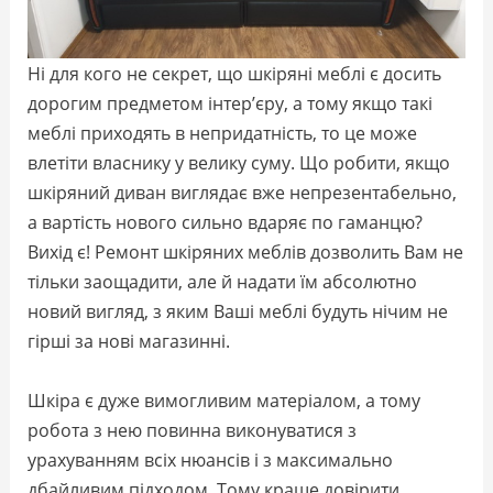
Ні для кого не секрет, що шкіряні меблі є досить
дорогим предметом інтер’єру, а тому якщо такі
меблі приходять в непридатність, то це може
влетіти власнику у велику суму. Що робити, якщо
шкіряний диван виглядає вже непрезентабельно,
а вартість нового сильно вдаряє по гаманцю?
Вихід є! Ремонт шкіряних меблів дозволить Вам не
тільки заощадити, але й надати їм абсолютно
новий вигляд, з яким Ваші меблі будуть нічим не
гірші за нові магазинні.
Шкіра є дуже вимогливим матеріалом, а тому
робота з нею повинна виконуватися з
урахуванням всіх нюансів і з максимально
дбайливим підходом. Тому краще довірити